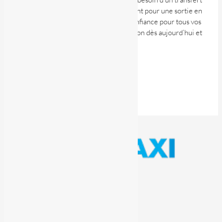
pour une réunion importante ou simplement pour une sortie en
ville, HelloTAXI est votre partenaire de confiance pour tous vos
déplacements. Téléchargez notre application dès aujourd’hui et
bénéficiez de notre service exceptionnel.
Retour aux articles