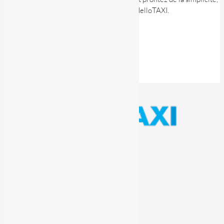
du confort et de la sécurité d’un taxi avec HelloTAXI.
Retour aux articles